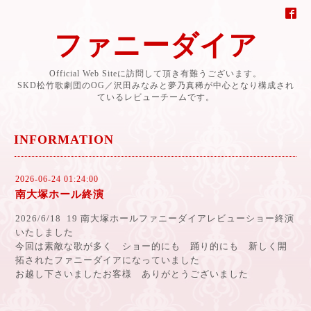
ファニーダイア
Official Web Siteに訪問して頂き有難うございます。
SKD松竹歌劇団のOG／沢田みなみと夢乃真稀が中心となり構成され
ているレビューチームです。
INFORMATION
2026-06-24 01:24:00
南大塚ホール終演
2026/6/18 19 南大塚ホールファニーダイアレビューショー終演
いたしました
今回は素敵な歌が多く ショー的にも 踊り的にも 新しく開
拓されたファニーダイアになっていました
お越し下さいましたお客様 ありがとうございました