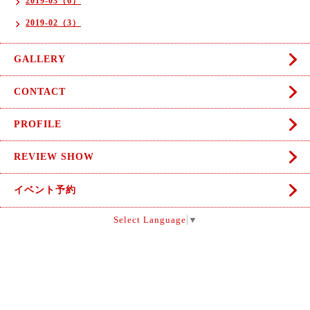
2019-03（6）
2019-02（3）
GALLERY
CONTACT
PROFILE
REVIEW SHOW
イベント予約
Select Language
▼