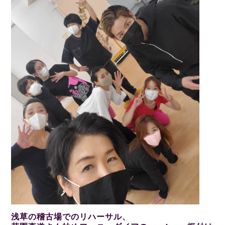
浅草の稽古場でのリハーサル、