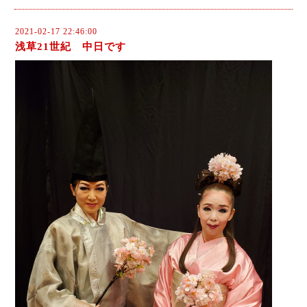
2021-02-17 22:46:00
浅草21世紀 中日です