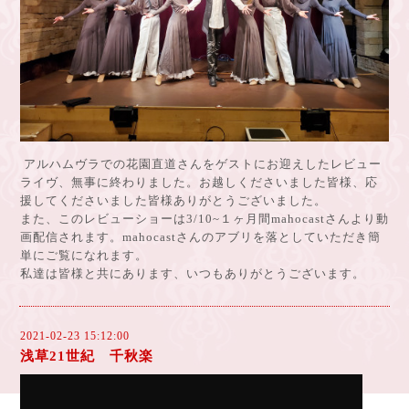
アルハムヴラでの花園直道さんをゲストにお迎えしたレビュー
ライヴ、無事に終わりました。お越しくださいました皆様、応
援してくださいました皆様ありがとうございました。
また、このレビューショーは3/10~１ヶ月間mahocastさんより動
画配信されます。mahocastさんのアブリを落としていただき簡
単にご覧になれます。
私達は皆様と共にあります、いつもありがとうございます。
2021-02-23 15:12:00
浅草21世紀 千秋楽