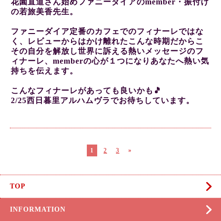
花園直道さん始めファニーダイアのmember・振付け
の若旅美香先生。
ファニーダイア定番のカフェでのフィナーレではな
く、レビューからはかけ離れたこんな時期だからこ
その自分を解放し世界に訴える熱いメッセージのフ
ィナーレ、memberの心が１つになりあなたへ熱い気
持ちを伝えます。
こんなフィナーレがあっても良いかも🎵
2/25西日暮里アルハムヴラでお待ちしています。
1
2
3
»
TOP
INFORMATION