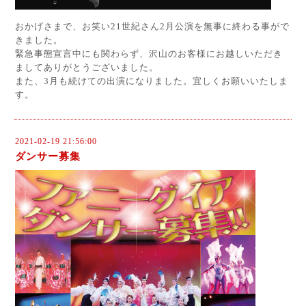
おかげさまで、お笑い21世紀さん2月公演を無事に終わる事がで
きました。
緊急事態宣言中にも関わらず、沢山のお客様にお越しいただき
ましてありがとうございました。
また、3月も続けての出演になりました。宜しくお願いいたしま
す。
2021-02-19 21:56:00
ダンサー募集