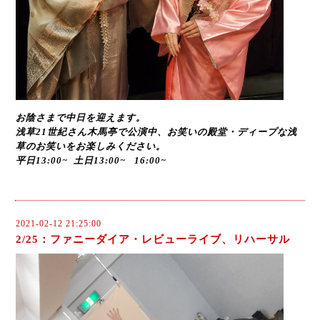
お陰さまで中日を迎えます。
浅草21世紀さん木馬亭で公演中、お笑いの殿堂・ディープな浅
草のお笑いをお楽しみください。
平日13:00~ 土日13:00~ 16:00~
2021-02-12 21:25:00
2/25：ファニーダイア・レビューライブ、リハーサル