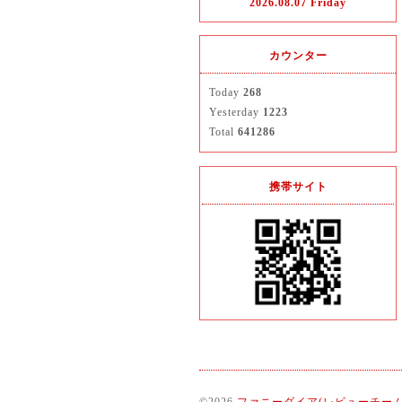
2026.08.07 Friday
カウンター
Today
268
Yesterday
1223
Total
641286
携帯サイト