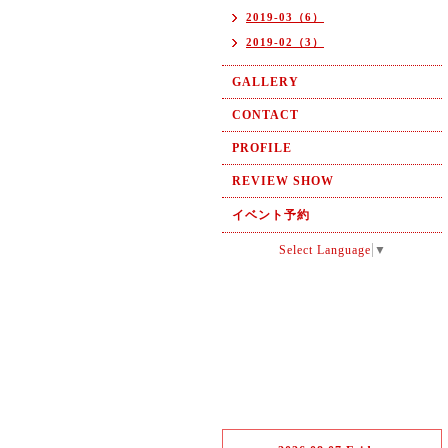
2019-03（6）
2019-02（3）
GALLERY
CONTACT
PROFILE
REVIEW SHOW
イベント予約
Select Language
▼