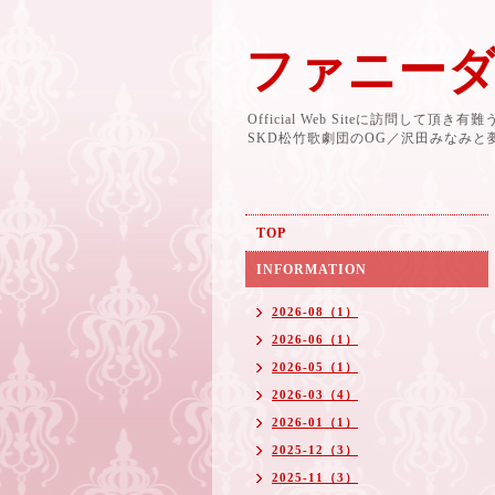
ファニー
Official Web Siteに訪問して頂き
SKD松竹歌劇団のOG／沢田みなみ
TOP
INFORMATION
2026-08（1）
2026-06（1）
2026-05（1）
2026-03（4）
2026-01（1）
2025-12（3）
2025-11（3）