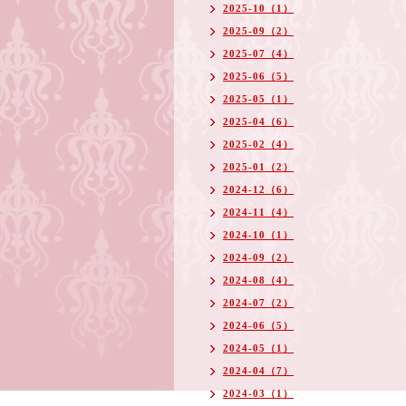
2025-10（1）
2025-09（2）
2025-07（4）
2025-06（5）
2025-05（1）
2025-04（6）
2025-02（4）
2025-01（2）
2024-12（6）
2024-11（4）
2024-10（1）
2024-09（2）
2024-08（4）
2024-07（2）
2024-06（5）
2024-05（1）
2024-04（7）
2024-03（1）