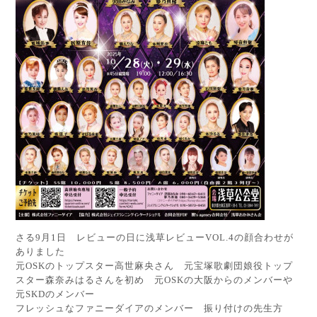
さる9月1日 レビューの日に浅草レビューVOL.4の顔合わせが
ありました
元OSKのトップスター高世麻央さん 元宝塚歌劇団娘役トップ
スター森奈みはるさんを初め 元OSKの大阪からのメンバーや
元SKDのメンバー
フレッシュなファニーダイアのメンバー 振り付けの先生方