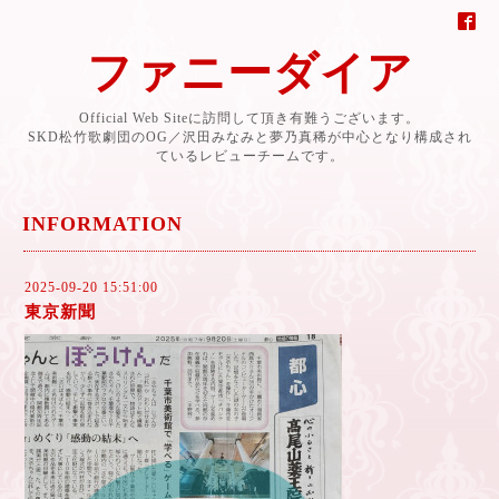
ファニーダイア
Official Web Siteに訪問して頂き有難うございます。
SKD松竹歌劇団のOG／沢田みなみと夢乃真稀が中心となり構成され
ているレビューチームです。
INFORMATION
2025-09-20 15:51:00
東京新聞