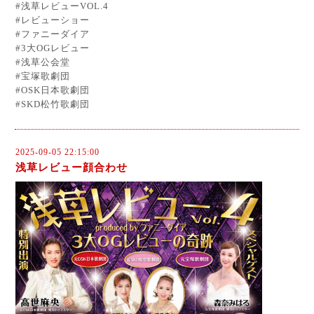
#浅草レビューVOL.4
#レビューショー
#ファニーダイア
#3大OGレビュー
#浅草公会堂
#宝塚歌劇団
#OSK日本歌劇団
#SKD松竹歌劇団
2025-09-05 22:15:00
浅草レビュー顔合わせ