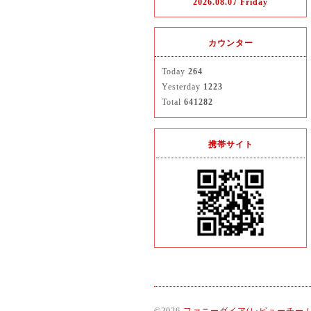
2026.08.07 Friday
カウンター
Today
264
Yesterday
1223
Total
641282
携帯サイト