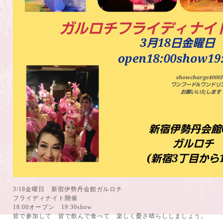
3/18金曜日 新宿伊勢丹会館ガルロチ
フライディナイト開催
18:00オープン 19:30show
皆で参加して 皆で飲んで食べて 楽しく憂さ晴らししましょう。