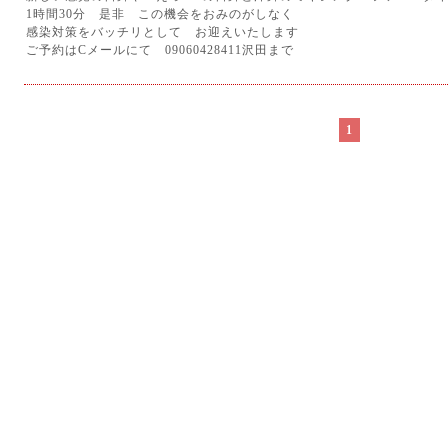
1時間30分 是非 この機会をおみのがしなく
感染対策をバッチリとして お迎えいたします
ご予約はCメールにて 09060428411沢田まで
1