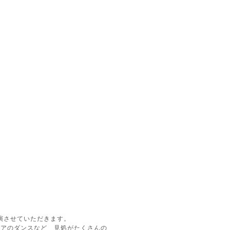
演させていただきます。
ダイアのダンスなど 見処がたくさんの