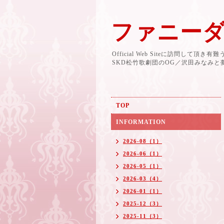
ファニー
Official Web Siteに訪問して頂き
SKD松竹歌劇団のOG／沢田みなみ
TOP
INFORMATION
2026-08（1）
2026-06（1）
2026-05（1）
2026-03（4）
2026-01（1）
2025-12（3）
2025-11（3）