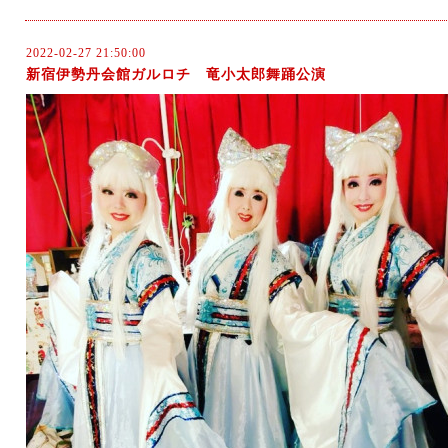
2022-02-27 21:50:00
新宿伊勢丹会館ガルロチ 竜小太郎舞踊公演