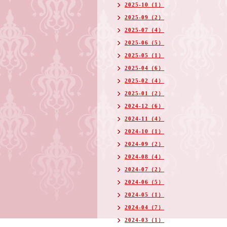
2025-10（1）
2025-09（2）
2025-07（4）
2025-06（5）
2025-05（1）
2025-04（6）
2025-02（4）
2025-01（2）
2024-12（6）
2024-11（4）
2024-10（1）
2024-09（2）
2024-08（4）
2024-07（2）
2024-06（5）
2024-05（1）
2024-04（7）
2024-03（1）