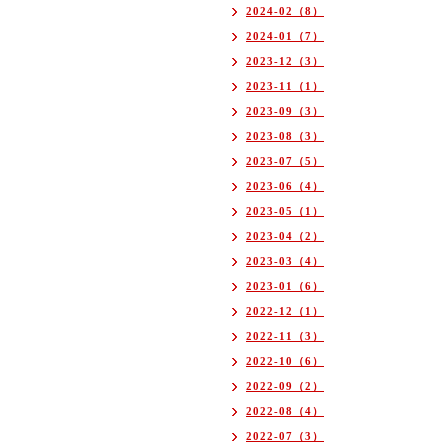
2024-02（8）
2024-01（7）
2023-12（3）
2023-11（1）
2023-09（3）
2023-08（3）
2023-07（5）
2023-06（4）
2023-05（1）
2023-04（2）
2023-03（4）
2023-01（6）
2022-12（1）
2022-11（3）
2022-10（6）
2022-09（2）
2022-08（4）
2022-07（3）