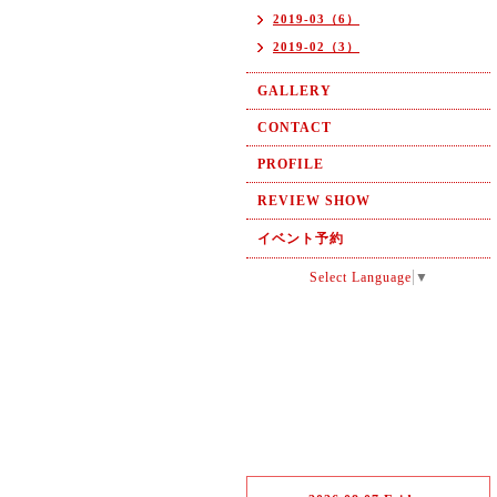
2019-03（6）
2019-02（3）
GALLERY
CONTACT
PROFILE
REVIEW SHOW
イベント予約
Select Language
▼