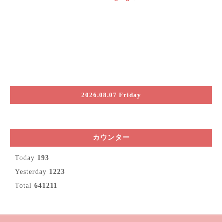
2026.08.07 Friday
カウンター
Today
193
Yesterday
1223
Total
641211