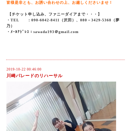
皆様是非とも、お誘い合わせの上、お越しくださいませ！
【チケット申し込み、ファニーダイアまで・・・】
・TEL ：090-6042-8411（沢田）、080－3429-5368（夢
乃）
・ﾒｰﾙｱﾄﾞﾚｽ：sawada193＠gmail.com
2019-10-22 00:46:00
川崎パレードのリハーサル