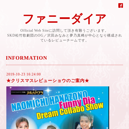
ファニーダイア
Official Web Siteに訪問して頂き有難うございます。
SKD松竹歌劇団のOG／沢田みなみと夢乃真稀が中心となり構成され
ているレビューチームです。
INFORMATION
2019-10-23 16:24:00
★クリスマスレビューショウのご案内★