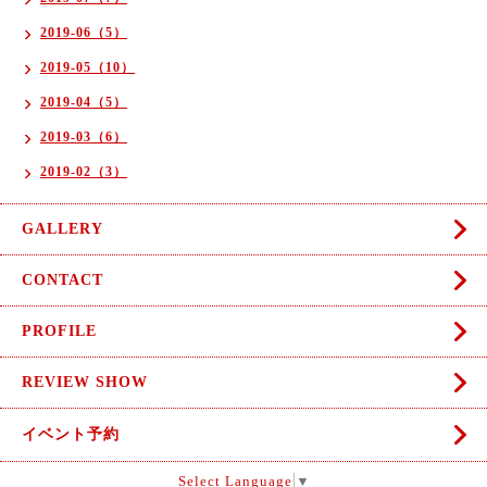
2019-06（5）
2019-05（10）
2019-04（5）
2019-03（6）
2019-02（3）
GALLERY
CONTACT
PROFILE
REVIEW SHOW
イベント予約
Select Language
▼