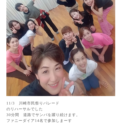
11/3 川崎市民祭りパレード
のリハーサルでした
30分間 道路でサンバを躍り続けます。
ファニーダイア14名で参加しまーす