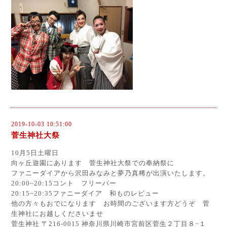
2019-10-03 10:51:00
菅生神社大祭
10月5日土曜日
向ヶ丘遊園にあります 菅生神社大祭での奉納祭に
ファニーダイアから沢田みなみと夢乃真稀が出演いたします。
20:00~20:15コント フリーパー
20:15~20:35ファニーダイア 和ものレビュー
他の方々もおでになります お時間のございます方どうぞ 菅
生神社にお越しくださいませ
菅生神社 〒216-0015 神奈川県川崎市宮前区菅生２丁目８−１