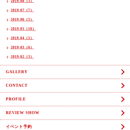
2019-08（3）
2019-07（7）
2019-06（5）
2019-05（10）
2019-04（5）
2019-03（6）
2019-02（3）
GALLERY
CONTACT
PROFILE
REVIEW SHOW
イベント予約