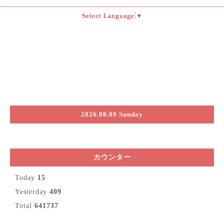
Select Language
▼
2026.08.09 Sunday
カウンター
Today
15
Yesterday
409
Total
641737