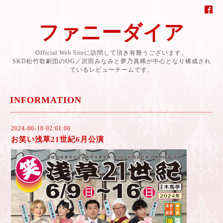
ファニーダイア
Official Web Siteに訪問して頂き有難うございます。
SKD松竹歌劇団のOG／沢田みなみと夢乃真稀が中心となり構成され
ているレビューチームです。
INFORMATION
2024-06-10 02:01:00
お笑い浅草21世紀6月公演