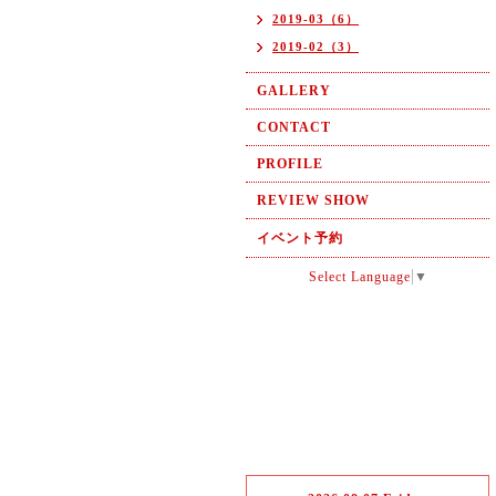
2019-03（6）
2019-02（3）
GALLERY
CONTACT
PROFILE
REVIEW SHOW
イベント予約
Select Language
▼