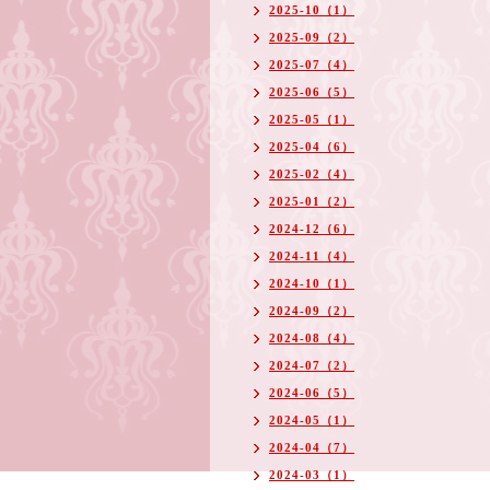
2025-10（1）
2025-09（2）
2025-07（4）
2025-06（5）
2025-05（1）
2025-04（6）
2025-02（4）
2025-01（2）
2024-12（6）
2024-11（4）
2024-10（1）
2024-09（2）
2024-08（4）
2024-07（2）
2024-06（5）
2024-05（1）
2024-04（7）
2024-03（1）