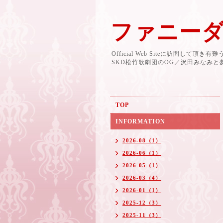
ファニー
Official Web Siteに訪問して頂き
SKD松竹歌劇団のOG／沢田みなみ
TOP
INFORMATION
2026-08（1）
2026-06（1）
2026-05（1）
2026-03（4）
2026-01（1）
2025-12（3）
2025-11（3）