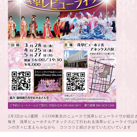
2月3日から1週間 J-COM東京のニュースで浅草レビューライヴが紹介
毎月 浅草ビューホテルアネックスにて行われる浅草レビューライヴは
ンの方々に支えらルながら コツコツと続けさせていただいています