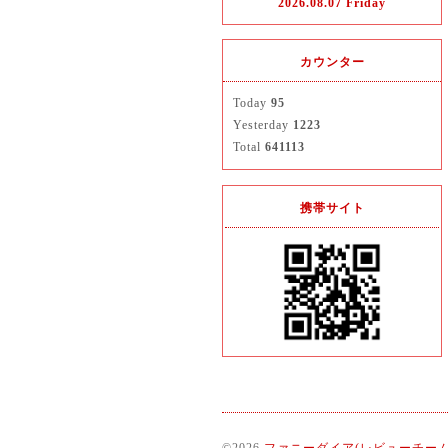
2026.08.07 Friday
カウンター
Today
95
Yesterday
1223
Total
641113
携帯サイト