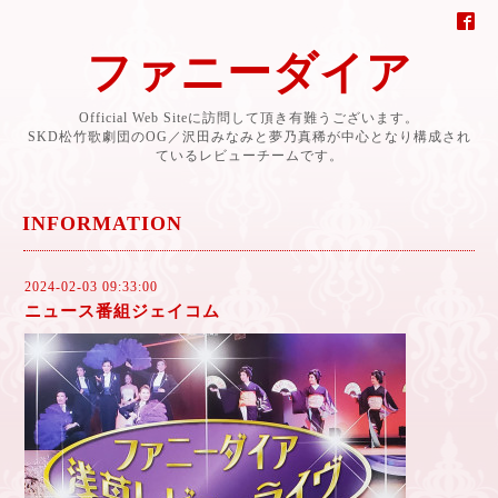
ファニーダイア
Official Web Siteに訪問して頂き有難うございます。
SKD松竹歌劇団のOG／沢田みなみと夢乃真稀が中心となり構成され
ているレビューチームです。
INFORMATION
2024-02-03 09:33:00
ニュース番組ジェイコム