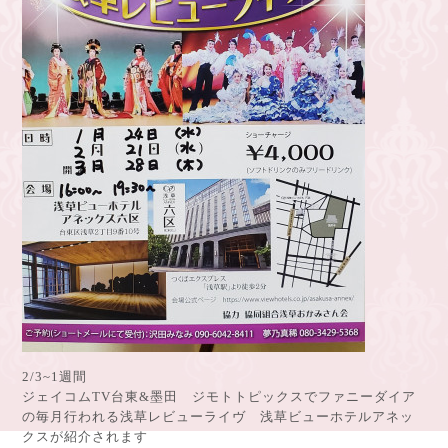
2/3~1週間
ジェイコムTV台東&墨田 ジモトトピックスでファニーダイア
の毎月行われる浅草レビューライヴ 浅草ビューホテルアネッ
クスが紹介されます