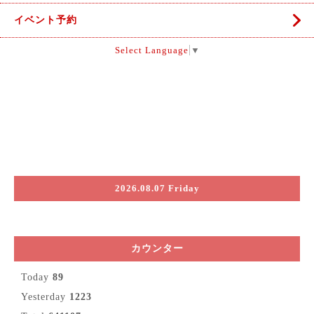
イベント予約
Select Language
▼
2026.08.07 Friday
カウンター
Today
89
Yesterday
1223