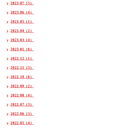
2023-07（5）
2023-06（4）
2023-05（1）
2023-04（2）
2023-03（4）
2023-01（6）
2022-12（1）
2022-11（3）
2022-10（6）
2022-09（2）
2022-08（4）
2022-07（3）
2022-06（3）
2022-05（4）