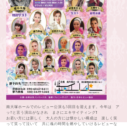
南大塚ホールでのレビュー公演も5回目を迎えます。今年は ア
ッ‼️と言う演出がなされ まさにエキサイティング❗
お若い方には新しく 大人の方には懐かしい構成は 楽しく笑
って笑って泣いて 共に魂の時間を燃やしていけるレビューな