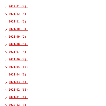
2022-01（4）
2021-12（5）
2021-11（2）
2021-10（3）
2021-09（2）
2021-08（5）
2021-07（4）
2021-06（4）
2021-05（10）
2021-04（6）
2021-03（8）
2021-02（11）
2021-01（6）
2020-12（3）