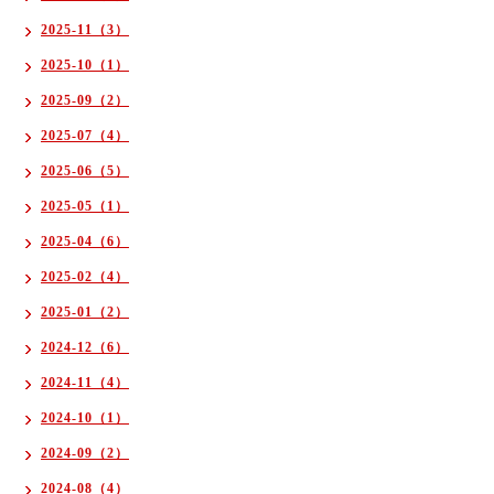
2025-11（3）
2025-10（1）
2025-09（2）
2025-07（4）
2025-06（5）
2025-05（1）
2025-04（6）
2025-02（4）
2025-01（2）
2024-12（6）
2024-11（4）
2024-10（1）
2024-09（2）
2024-08（4）