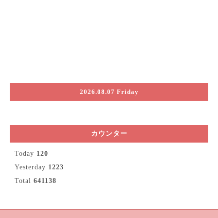
2026.08.07 Friday
カウンター
Today
120
Yesterday
1223
Total
641138