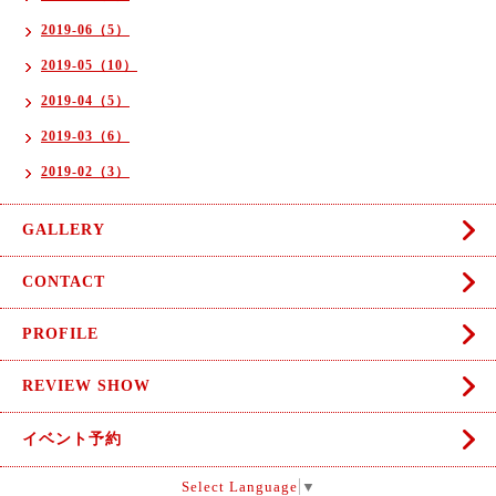
2019-06（5）
2019-05（10）
2019-04（5）
2019-03（6）
2019-02（3）
GALLERY
CONTACT
PROFILE
REVIEW SHOW
イベント予約
Select Language
▼