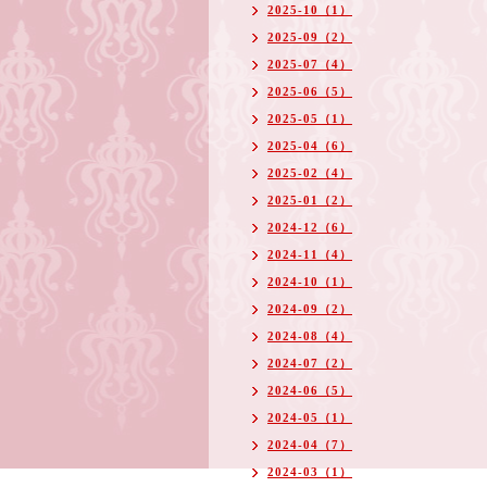
2025-10（1）
2025-09（2）
2025-07（4）
2025-06（5）
2025-05（1）
2025-04（6）
2025-02（4）
2025-01（2）
2024-12（6）
2024-11（4）
2024-10（1）
2024-09（2）
2024-08（4）
2024-07（2）
2024-06（5）
2024-05（1）
2024-04（7）
2024-03（1）