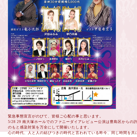
緊急事態宣言がのびて、皆様ご心配の事と思います。
5/28 29 南大塚ホールでのファニーダイアレビュー公演は豊島区から
のもと感染対策を万全にして開催いたします。
心の時代、人と人の結びつきの時代と言われている昨今、同じ時間を共に