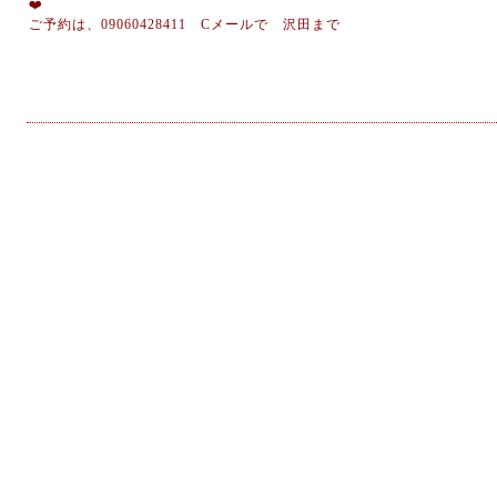
❤️
ご予約は、09060428411 Cメールで 沢田まで