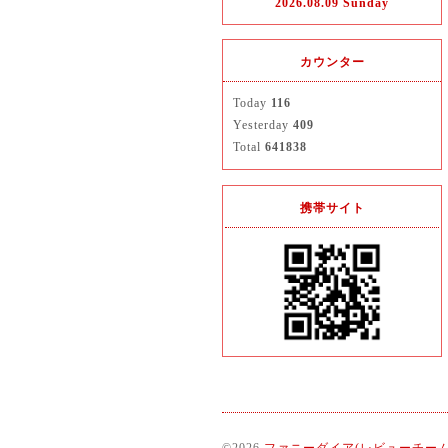
2026.08.09 Sunday
カウンター
Today
116
Yesterday
409
Total
641838
携帯サイト