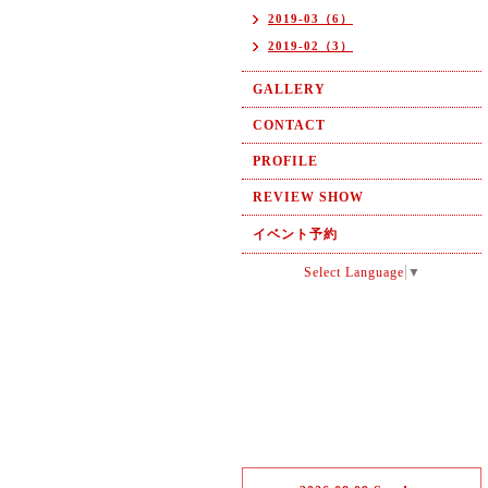
2019-03（6）
2019-02（3）
GALLERY
CONTACT
PROFILE
REVIEW SHOW
イベント予約
Select Language
▼