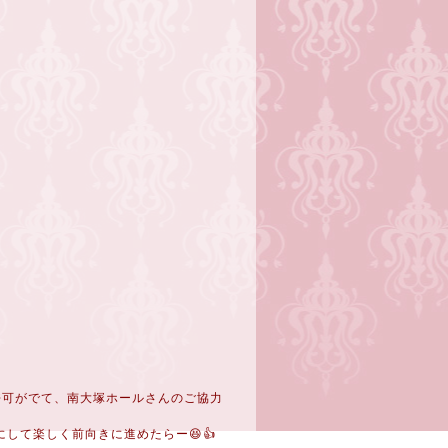
の許可がでて、南大塚ホールさんのご協力
して楽しく前向きに進めたらー😆👍