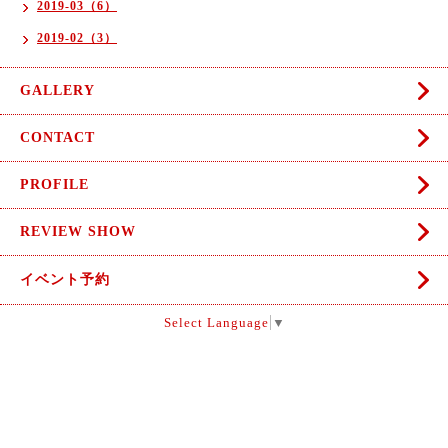
2019-03（6）
2019-02（3）
GALLERY
CONTACT
PROFILE
REVIEW SHOW
イベント予約
Select Language
▼