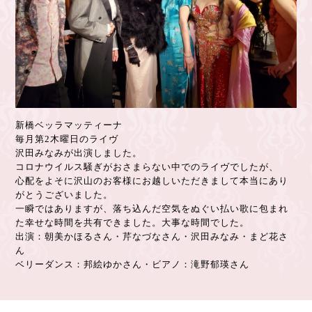
新橋ベッラマッティーナ
毎月第2木曜日のライヴ
沢田みなみが出演しました。
コロナウイルス騒ぎがおさまらない中でのライヴでしたが、
心配をよそに沢山のお客様にお越しいただきまして本当にあり
がとうございました。
一瞬ではありますが、落ち込んだ空気をぬぐい払い歌に包まれ
た幸せな時間を共有できました。大事な時間でした。
出演：朝美かほるさん・芹なづなさん・沢田みなみ・まど花さ
ん
ベリーダンス：邦絵ゆかさん・ビアノ：滝野郁瑛さん