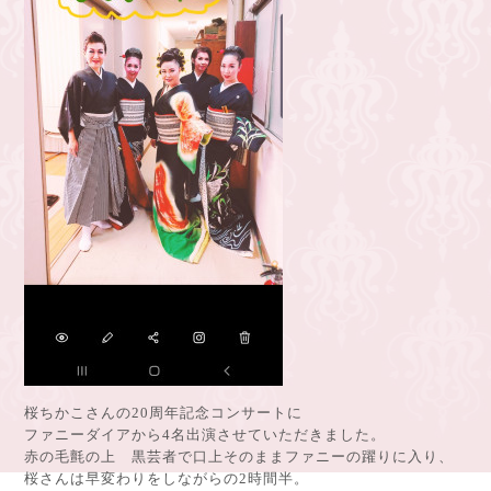
桜ちかこさんの20周年記念コンサートに
ファニーダイアから4名出演させていただきました。
赤の毛氈の上 黒芸者で口上そのままファニーの躍りに入り、
桜さんは早変わりをしながらの2時間半。