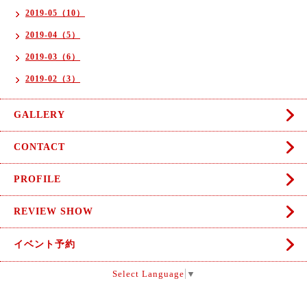
2019-05（10）
2019-04（5）
2019-03（6）
2019-02（3）
GALLERY
CONTACT
PROFILE
REVIEW SHOW
イベント予約
Select Language
▼