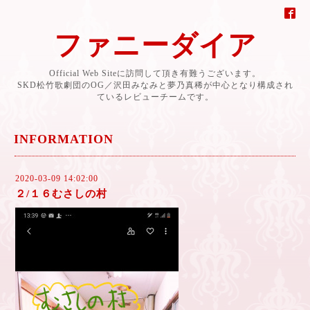
ファニーダイア
Official Web Siteに訪問して頂き有難うございます。
SKD松竹歌劇団のOG／沢田みなみと夢乃真稀が中心となり構成され
ているレビューチームです。
INFORMATION
2020-03-09 14:02:00
２/１６むさしの村