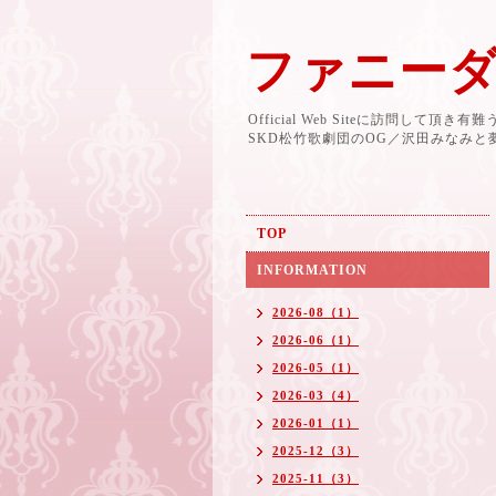
ファニー
Official Web Siteに訪問して頂き
SKD松竹歌劇団のOG／沢田みなみ
TOP
INFORMATION
2026-08（1）
2026-06（1）
2026-05（1）
2026-03（4）
2026-01（1）
2025-12（3）
2025-11（3）