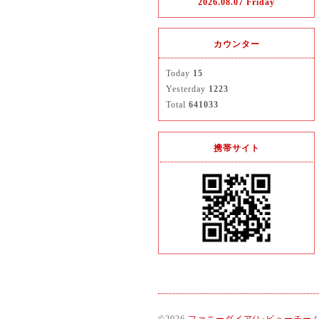
2026.08.07 Friday
カウンター
Today
15
Yesterday
1223
Total
641033
携帯サイト