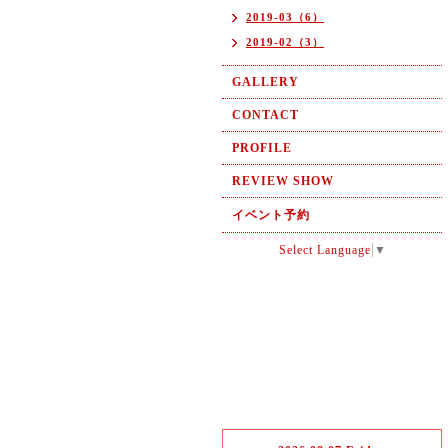
2019-03（6）
2019-02（3）
GALLERY
CONTACT
PROFILE
REVIEW SHOW
イベント予約
Select Language
▼