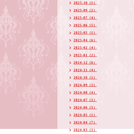
2025-10（1）
2025-09（2）
2025-07（4）
2025-06（5）
2025-05（1）
2025-04（6）
2025-02（4）
2025-01（2）
2024-12（6）
2024-11（4）
2024-10（1）
2024-09（2）
2024-08（4）
2024-07（2）
2024-06（5）
2024-05（1）
2024-04（7）
2024-03（1）